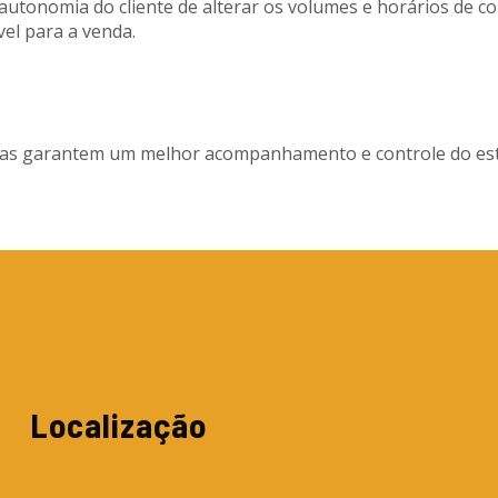
autonomia do cliente de alterar os volumes e horários de 
el para a venda.
as garantem um melhor acompanhamento e controle do esto
Localização