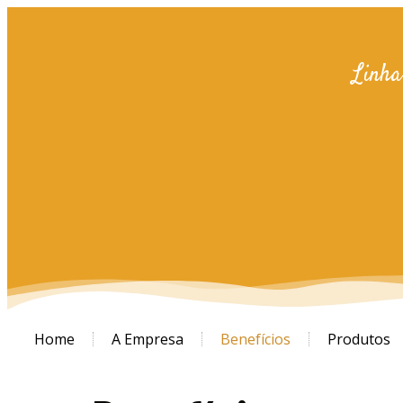
Linha
Home
A Empresa
Benefícios
Produtos