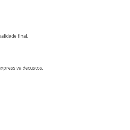
lidade final.
xpressiva decustos.