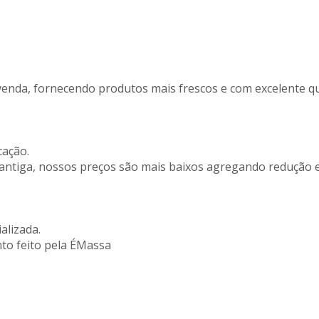
enda, fornecendo produtos mais frescos e com excelente qua
cação.
antiga, nossos preços são mais baixos agregando redução e
alizada.
nto feito pela ÉMassa