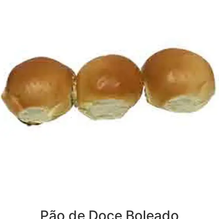
Pão de Doce Boleado