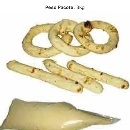
Peso Pacote:
3Kg